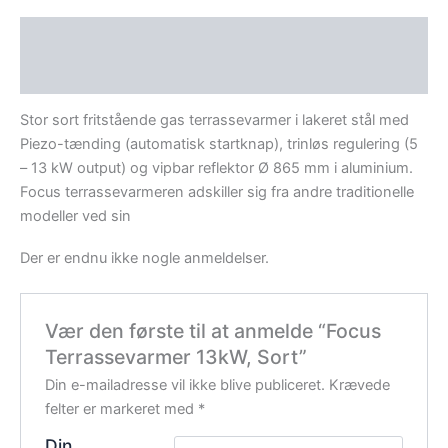
Beskrivelse
Anmeldelser (0)
Stor sort fritstående gas terrassevarmer i lakeret stål med
Piezo-tænding (automatisk startknap), trinløs regulering (5
– 13 kW output) og vipbar reflektor Ø 865 mm i aluminium.
Focus terrassevarmeren adskiller sig fra andre traditionelle
modeller ved sin
Der er endnu ikke nogle anmeldelser.
Vær den første til at anmelde “Focus
Terrassevarmer 13kW, Sort”
Din e-mailadresse vil ikke blive publiceret.
Krævede
felter er markeret med
*
Din