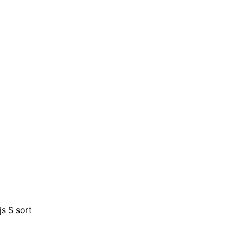
s S sort