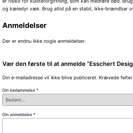
er risiko for kulilteforgiftning, som kan medføre død. Br
og kæledyr væk. Brug altid på en stabil, ikke-brændbar ove
Anmeldelser
Der er endnu ikke nogle anmeldelser.
Vær den første til at anmelde “Esschert Desi
Din e-mailadresse vil ikke blive publiceret.
Krævede felte
Din bedømmelse
*
Din anmeldelse
*