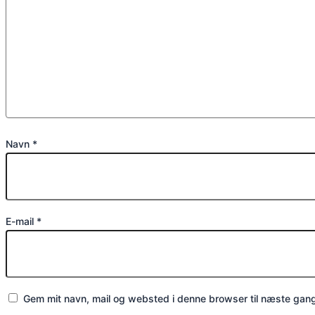
Navn
*
E-mail
*
Gem mit navn, mail og websted i denne browser til næste gan