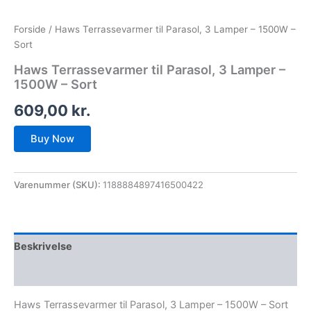
Forside
/ Haws Terrassevarmer til Parasol, 3 Lamper – 1500W –
Sort
Haws Terrassevarmer til Parasol, 3 Lamper –
1500W – Sort
609,00
kr.
Buy Now
Varenummer (SKU):
1188884897416500422
Beskrivelse
Anmeldelser (0)
Haws Terrassevarmer til Parasol, 3 Lamper – 1500W – Sort