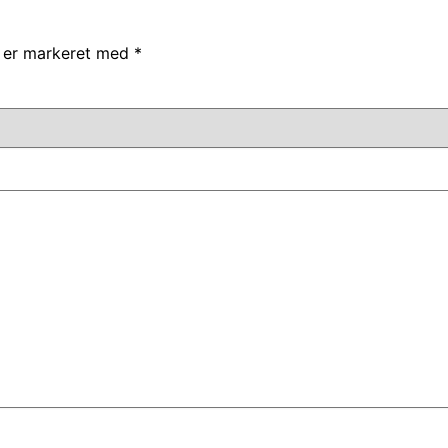
r er markeret med
*