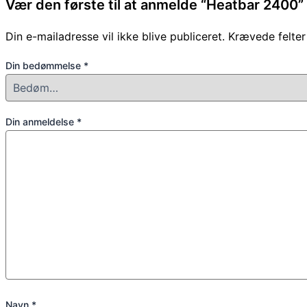
Vær den første til at anmelde “Heatbar 2400”
Din e-mailadresse vil ikke blive publiceret.
Krævede felte
Din bedømmelse
*
Din anmeldelse
*
Navn
*