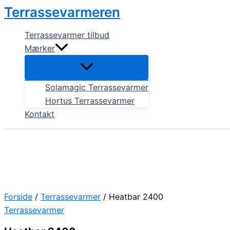
Gå
Terrassevarmeren
til
indholdet
Terrassevarmer tilbud
Mærker
Solamagic Terrassevarmer
Hortus Terrassevarmer
Kontakt
Forside
/
Terrassevarmer
/ Heatbar 2400
Terrassevarmer