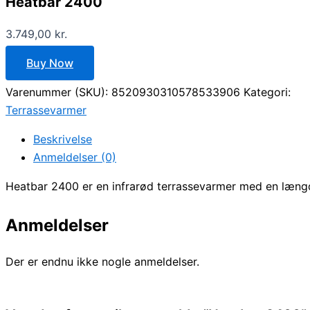
Heatbar 2400
3.749,00
kr.
Buy Now
Varenummer (SKU):
8520930310578533906
Kategori:
Terrassevarmer
Beskrivelse
Anmeldelser (0)
Heatbar 2400 er en infrarød terrassevarmer med en læn
Anmeldelser
Der er endnu ikke nogle anmeldelser.