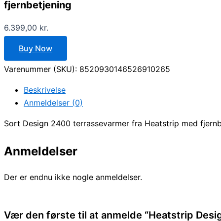
fjernbetjening
6.399,00
kr.
Buy Now
Varenummer (SKU):
8520930146526910265
Beskrivelse
Anmeldelser (0)
Sort Design 2400 terrassevarmer fra Heatstrip med fjern
Anmeldelser
Der er endnu ikke nogle anmeldelser.
Vær den første til at anmelde “Heatstrip Des