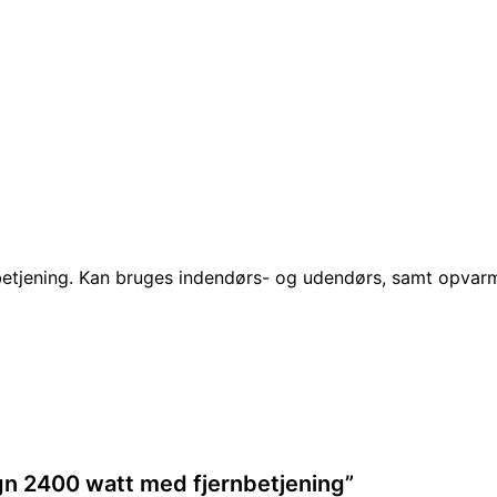
betjening. Kan bruges indendørs- og udendørs, samt opvar
ign 2400 watt med fjernbetjening”