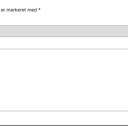
r er markeret med
*