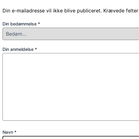
Din e-mailadresse vil ikke blive publiceret.
Krævede felte
Din bedømmelse
*
Din anmeldelse
*
Navn
*