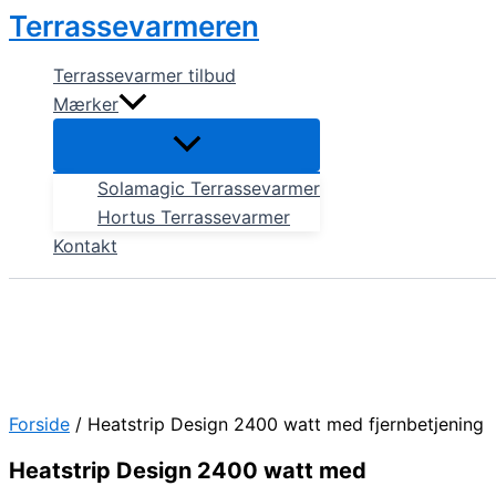
Gå
Terrassevarmeren
til
indholdet
Terrassevarmer tilbud
Mærker
Solamagic Terrassevarmer
Hortus Terrassevarmer
Kontakt
Forside
/ Heatstrip Design 2400 watt med fjernbetjening
Heatstrip Design 2400 watt med