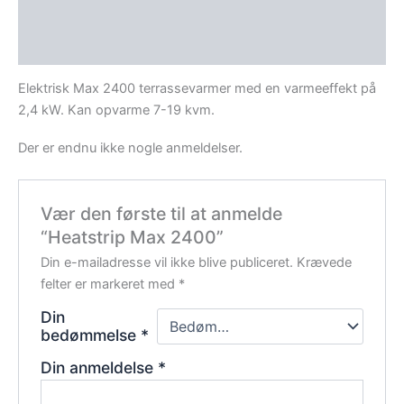
Beskrivelse
Anmeldelser (0)
Elektrisk Max 2400 terrassevarmer med en varmeeffekt på
2,4 kW. Kan opvarme 7-19 kvm.
Der er endnu ikke nogle anmeldelser.
Vær den første til at anmelde
“Heatstrip Max 2400”
Din e-mailadresse vil ikke blive publiceret.
Krævede
felter er markeret med
*
Din
bedømmelse
*
Din anmeldelse
*