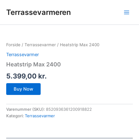
Gå
Terrassevarmeren
til
indholdet
Forside
/
Terrassevarmer
/ Heatstrip Max 2400
Terrassevarmer
Heatstrip Max 2400
5.399,00
kr.
Buy Now
Varenummer (SKU):
8520936361200918822
Kategori:
Terrassevarmer