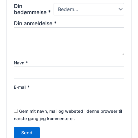
Din
bedømmelse
*
Din anmeldelse
*
Navn
*
E-mail
*
Gem mit navn, mail og websted i denne browser til
næste gang jeg kommenterer.