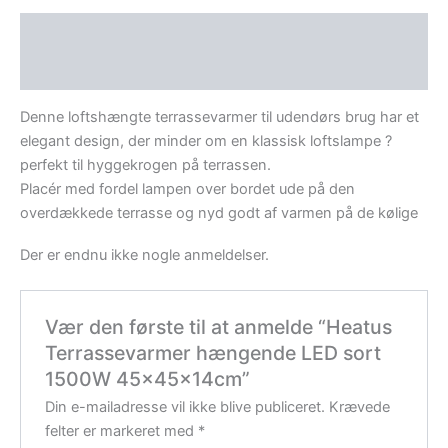
Beskrivelse
Anmeldelser (0)
Denne loftshængte terrassevarmer til udendørs brug har et
elegant design, der minder om en klassisk loftslampe ?
perfekt til hyggekrogen på terrassen.
Placér med fordel lampen over bordet ude på den
overdækkede terrasse og nyd godt af varmen på de kølige
Der er endnu ikke nogle anmeldelser.
Vær den første til at anmelde “Heatus
Terrassevarmer hængende LED sort
1500W 45x45x14cm”
Din e-mailadresse vil ikke blive publiceret.
Krævede
felter er markeret med
*