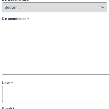
Din anmeldelse
*
Navn
*
E-mail
*