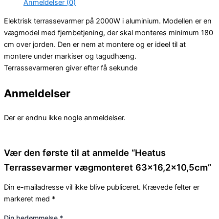
Anmeldelser (0)
Elektrisk terrassevarmer på 2000W i aluminium. Modellen er en
vægmodel med fjernbetjening, der skal monteres minimum 180
cm over jorden. Den er nem at montere og er ideel til at
montere under markiser og tagudhæng.
Terrassevarmeren giver efter få sekunde
Anmeldelser
Der er endnu ikke nogle anmeldelser.
Vær den første til at anmelde “Heatus
Terrassevarmer vægmonteret 63×16,2×10,5cm”
Din e-mailadresse vil ikke blive publiceret.
Krævede felter er
markeret med
*
Din bedømmelse
*