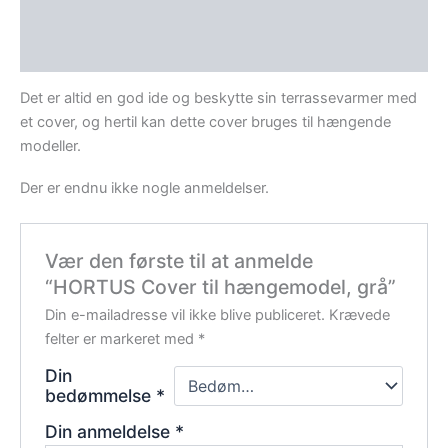
Beskrivelse
Anmeldelser (0)
Det er altid en god ide og beskytte sin terrassevarmer med
et cover, og hertil kan dette cover bruges til hængende
modeller.
Der er endnu ikke nogle anmeldelser.
Vær den første til at anmelde
“HORTUS Cover til hængemodel, grå”
Din e-mailadresse vil ikke blive publiceret.
Krævede
felter er markeret med
*
Din
bedømmelse
*
Din anmeldelse
*