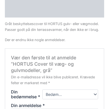
Beskrivelse
Anmeldelser (0)
Gråt beskyttelsescover til HORTUS gulv- eller vægmodel.
Passer godt på din terrassevarmer, når den ikke er i brug.
Der er endnu ikke nogle anmeldelser.
Vær den første til at anmelde
“HORTUS Cover til væg- og
gulvmodeller, grå”
Din e-mailadresse vil ikke blive publiceret.
Krævede
felter er markeret med
*
Din
bedømmelse
*
Din anmeldelse
*