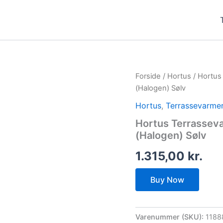
Forside
/
Hortus
/ Hortus
(Halogen) Sølv
Hortus
,
Terrassevarme
Hortus Terrassev
(Halogen) Sølv
1.315,00
kr.
Buy Now
Varenummer (SKU):
1188