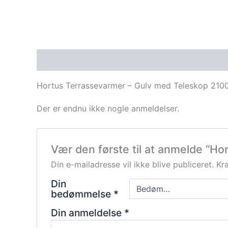
Beskrivelse
Anmeldelser (0)
Hortus Terrassevarmer – Gulv med Teleskop 210
Der er endnu ikke nogle anmeldelser.
Vær den første til at anmelde “H
Din e-mailadresse vil ikke blive publiceret.
Kr
Din
bedømmelse
*
Din anmeldelse
*