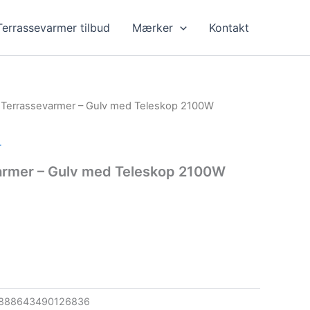
Terrassevarmer tilbud
Mærker
Kontakt
 Terrassevarmer – Gulv med Teleskop 2100W
r
armer – Gulv med Teleskop 2100W
888643490126836