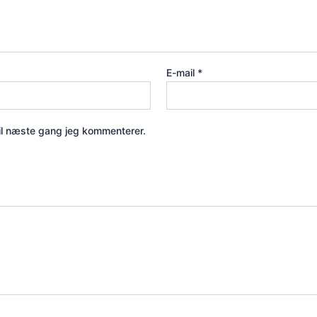
E-mail
*
il næste gang jeg kommenterer.