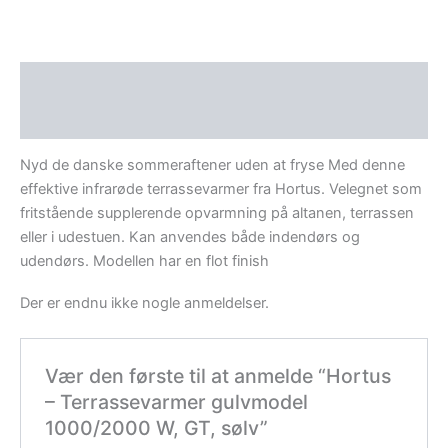
Beskrivelse
Anmeldelser (0)
Nyd de danske sommeraftener uden at fryse Med denne
effektive infrarøde terrassevarmer fra Hortus. Velegnet som
fritstående supplerende opvarmning på altanen, terrassen
eller i udestuen. Kan anvendes både indendørs og
udendørs. Modellen har en flot finish
Der er endnu ikke nogle anmeldelser.
Vær den første til at anmelde “Hortus
– Terrassevarmer gulvmodel
1000/2000 W, GT, sølv”