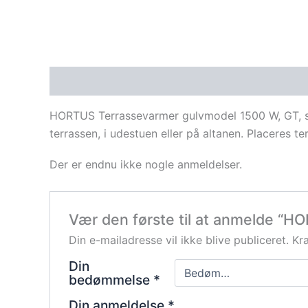
Beskrivelse
Anmeldelser (0)
HORTUS Terrassevarmer gulvmodel 1500 W, GT, søl
terrassen, i udestuen eller på altanen. Placeres 
Der er endnu ikke nogle anmeldelser.
Vær den første til at anmelde “H
Din e-mailadresse vil ikke blive publiceret.
Kr
Din
bedømmelse
*
Din anmeldelse
*