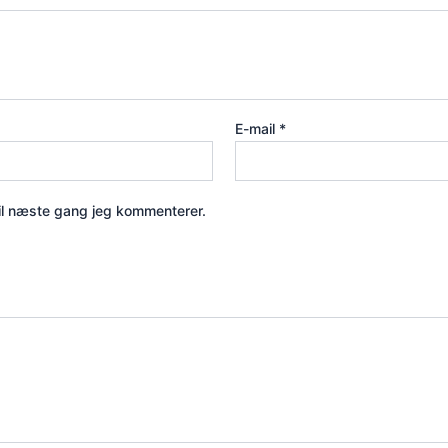
E-mail
*
il næste gang jeg kommenterer.