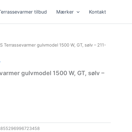
Terrassevarmer tilbud
Mærker
Kontakt
 Terrassevarmer gulvmodel 1500 W, GT, sølv – 211-
r
armer gulvmodel 1500 W, GT, sølv –
4855296996723458