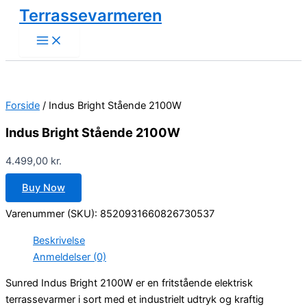
Gå
Terrassevarmeren
til
indholdet
Forside
/ Indus Bright Stående 2100W
Indus Bright Stående 2100W
4.499,00
kr.
Buy Now
Varenummer (SKU):
8520931660826730537
Beskrivelse
Anmeldelser (0)
Sunred Indus Bright 2100W er en fritstående elektrisk
terrassevarmer i sort med et industrielt udtryk og kraftig