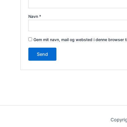
Navn
*
Gem mit navn, mail og websted i denne browser t
Copyri