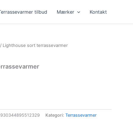
Terrassevarmer tilbud
Mærker
Kontakt
/ Lighthouse sort terrassevarmer
errassevarmer
0930344895512329
Kategori:
Terrassevarmer