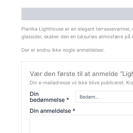
Beskrivelse
Anmeldelser (0)
Planika Lighthouse er en elegant terrassevarmer, 
glassider, skaber den en luksuriøs atmosfære på 
Der er endnu ikke nogle anmeldelser.
Vær den første til at anmelde “Li
Din e-mailadresse vil ikke blive publiceret.
Kr
Din
bedømmelse
*
Din anmeldelse
*