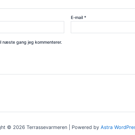
E-mail
*
il næste gang jeg kommenterer.
ght © 2026 Terrassevarmeren | Powered by
Astra WordPre