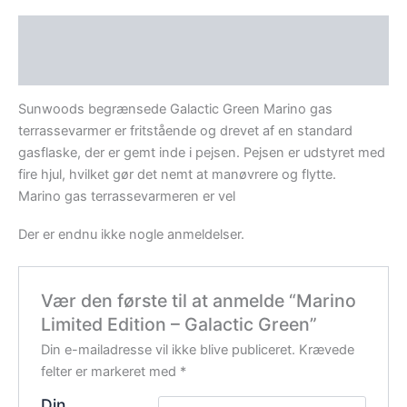
Beskrivelse
Anmeldelser (0)
Sunwoods begrænsede Galactic Green Marino gas
terrassevarmer er fritstående og drevet af en standard
gasflaske, der er gemt inde i pejsen. Pejsen er udstyret med
fire hjul, hvilket gør det nemt at manøvrere og flytte.
Marino gas terrassevarmeren er vel
Der er endnu ikke nogle anmeldelser.
Vær den første til at anmelde “Marino
Limited Edition – Galactic Green”
Din e-mailadresse vil ikke blive publiceret.
Krævede
felter er markeret med
*
Din