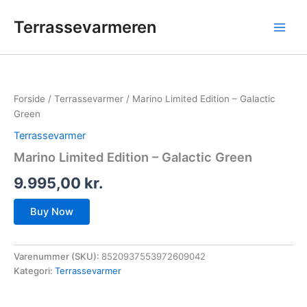
Gå
Terrassevarmeren
til
indholdet
Forside
/
Terrassevarmer
/ Marino Limited Edition – Galactic
Green
Terrassevarmer
Marino Limited Edition – Galactic Green
9.995,00
kr.
Buy Now
Varenummer (SKU):
8520937553972609042
Kategori:
Terrassevarmer