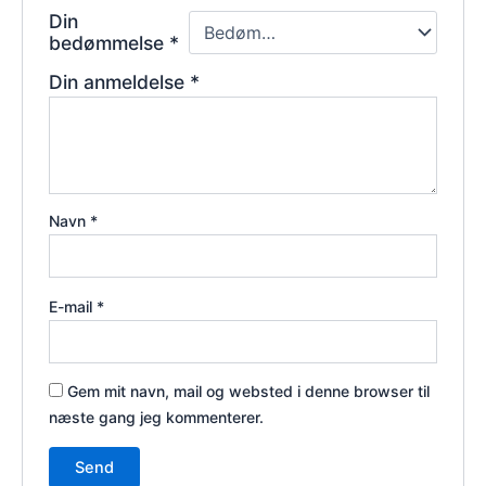
Din
bedømmelse
*
Din anmeldelse
*
Navn
*
E-mail
*
Gem mit navn, mail og websted i denne browser til
næste gang jeg kommenterer.