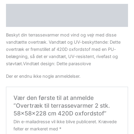
Beskrivelse
Anmeldelser (0)
Beskyt din terrassevarmer mod vind og vejr med disse
vandtætte overtræk. Vandtæt og UV-beskyttende: Dette
overtræk er fremstillet af 420D oxfordstof med en PU-
belægning, så det er vandtæt, UV-resistent, rivefast og
støvtæt.Vindtæt design: Dette parasolove
Der er endnu ikke nogle anmeldelser.
Vær den første til at anmelde
“Overtræk til terrassevarmer 2 stk.
58x58x228 cm 420D oxfordstof”
Din e-mailadresse vil ikke blive publiceret.
Krævede
felter er markeret med
*