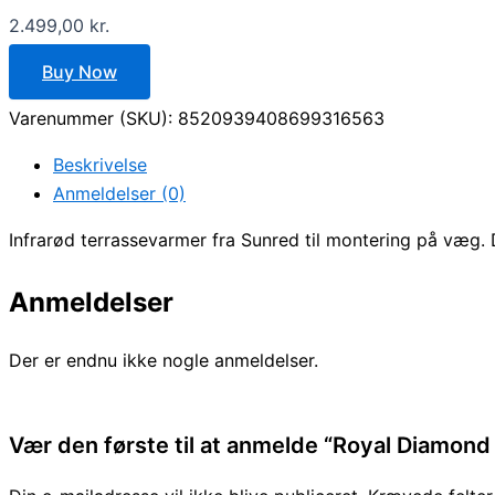
2.499,00
kr.
Buy Now
Varenummer (SKU):
8520939408699316563
Beskrivelse
Anmeldelser (0)
Infrarød terrassevarmer fra Sunred til montering på væg.
Anmeldelser
Der er endnu ikke nogle anmeldelser.
Vær den første til at anmelde “Royal Diamond