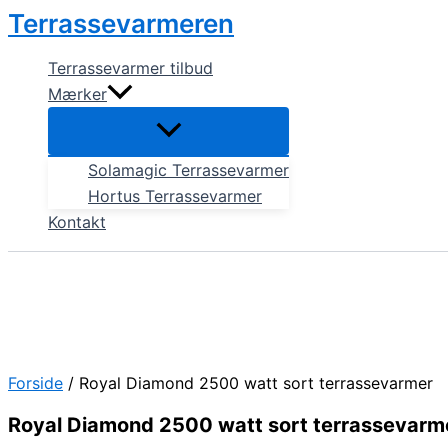
Gå
Terrassevarmeren
til
indholdet
Terrassevarmer tilbud
Mærker
Solamagic Terrassevarmer
Hortus Terrassevarmer
Kontakt
Forside
/ Royal Diamond 2500 watt sort terrassevarmer
Royal Diamond 2500 watt sort terrassevarm