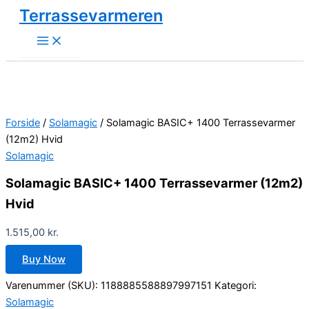
Gå
Terrassevarmeren
til
indholdet
Forside
/
Solamagic
/ Solamagic BASIC+ 1400 Terrassevarmer
(12m2) Hvid
Solamagic
Solamagic BASIC+ 1400 Terrassevarmer (12m2)
Hvid
1.515,00
kr.
Buy Now
Varenummer (SKU):
1188885588897997151
Kategori:
Solamagic