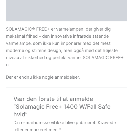
Beskrivelse
Anmeldelser (0)
SOLAMAGIC® FREE+ er varmelampen, der giver dig
maksimal frihed – den innovative infrarøde stående
varmelampe, som ikke kun imponerer med det mest
moderne og stilrene design, men også med det højeste
niveau af sikkerhed og perfekt varme. SOLAMAGIC FREE+
er
Der er endnu ikke nogle anmeldelser.
Vær den første til at anmelde
“Solamagic Free+ 1400 W/Fall Safe
hvid”
Din e-mailadresse vil ikke blive publiceret.
Krævede
felter er markeret med
*