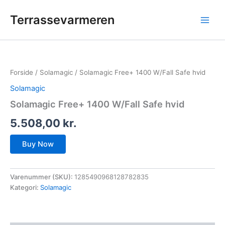
Gå
Terrassevarmeren
til
indholdet
Forside
/
Solamagic
/ Solamagic Free+ 1400 W/Fall Safe hvid
Solamagic
Solamagic Free+ 1400 W/Fall Safe hvid
5.508,00
kr.
Buy Now
Varenummer (SKU):
1285490968128782835
Kategori:
Solamagic