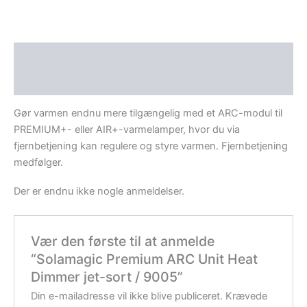
Beskrivelse
Anmeldelser (0)
Gør varmen endnu mere tilgængelig med et ARC-modul til
PREMIUM+- eller AIR+-varmelamper, hvor du via
fjernbetjening kan regulere og styre varmen. Fjernbetjening
medfølger.
Der er endnu ikke nogle anmeldelser.
Vær den første til at anmelde
“Solamagic Premium ARC Unit Heat
Dimmer jet-sort / 9005”
Din e-mailadresse vil ikke blive publiceret.
Krævede