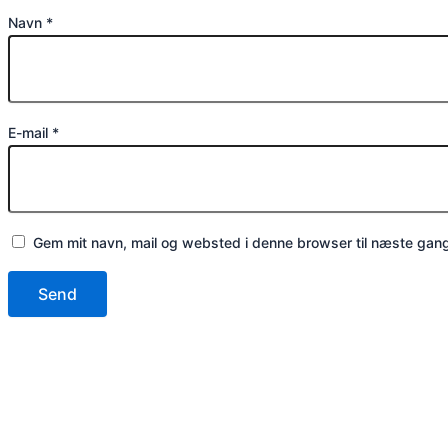
Navn
*
E-mail
*
Gem mit navn, mail og websted i denne browser til næste gan