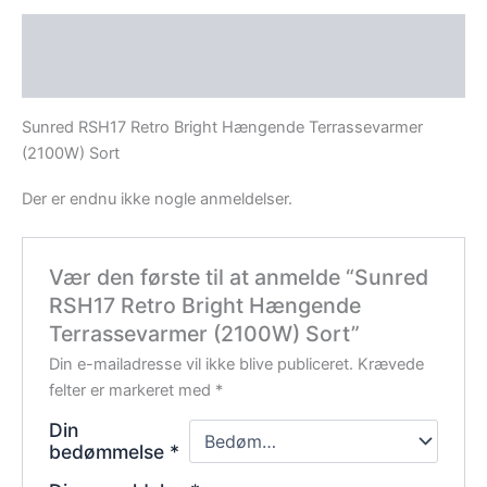
Beskrivelse
Anmeldelser (0)
Sunred RSH17 Retro Bright Hængende Terrassevarmer
(2100W) Sort
Der er endnu ikke nogle anmeldelser.
Vær den første til at anmelde “Sunred
RSH17 Retro Bright Hængende
Terrassevarmer (2100W) Sort”
Din e-mailadresse vil ikke blive publiceret.
Krævede
felter er markeret med
*
Din
bedømmelse
*