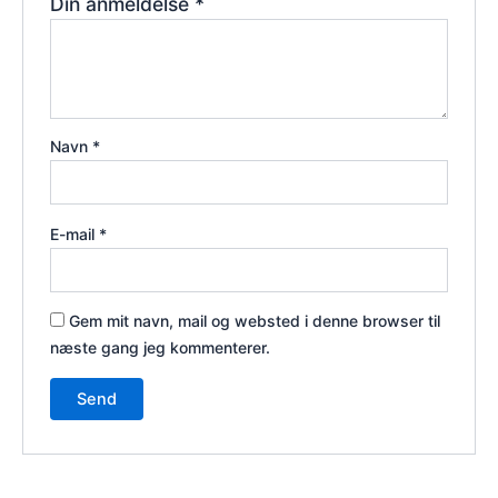
Din anmeldelse
*
Navn
*
E-mail
*
Gem mit navn, mail og websted i denne browser til
næste gang jeg kommenterer.