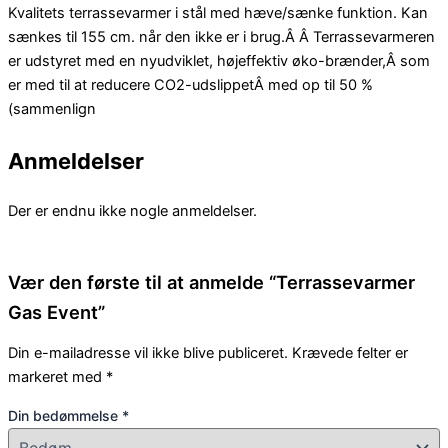
Kvalitets terrassevarmer i stål med hæve/sænke funktion. Kan
sænkes til 155 cm. når den ikke er i brug.Â Â Terrassevarmeren
er udstyret med en nyudviklet, højeffektiv øko-brænder,Â som
er med til at reducere CO2-udslippetÂ med op til 50 %
(sammenlign
Anmeldelser
Der er endnu ikke nogle anmeldelser.
Vær den første til at anmelde “Terrassevarmer
Gas Event”
Din e-mailadresse vil ikke blive publiceret.
Krævede felter er
markeret med
*
Din bedømmelse
*