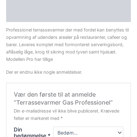
Beskrivelse
Anmeldelser (0)
Professionel terrassevarmer der med fordel kan benyttes til
opvarmning af udendørs arealer på restauranter, cafeer og
barer. Leveres komplet med formonteret serveringsbord,
aflåselig låge, krog til sikring mod tyveri samt hjulsæt.
Modellen Pro har tillige
Der er endnu ikke nogle anmeldelser.
Vær den første til at anmelde
“Terrassevarmer Gas Professionel”
Din e-mailadresse vil ikke blive publiceret.
Krævede
felter er markeret med
*
Din
bedømmelse
*