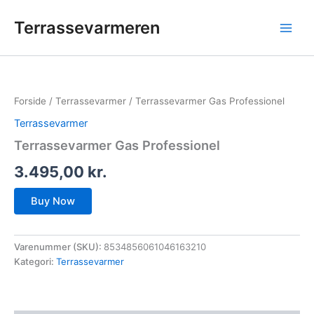
Gå
Terrassevarmeren
til
indholdet
Forside
/
Terrassevarmer
/ Terrassevarmer Gas Professionel
Terrassevarmer
Terrassevarmer Gas Professionel
3.495,00
kr.
Buy Now
Varenummer (SKU):
8534856061046163210
Kategori:
Terrassevarmer