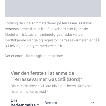
Beskrivelse
Anmeldelser (0)
Forlæng de lune sommeraftener på terrassen. Praktisk
terrassevarmer til at stille på havebord eller lignende.
Modellen tilsluttes en almindelig gasflaske via den
medfølgende slange og regulator. Terrassevarmeren er påÂ
3,1 kW og er udstyret med vælte sik
Der er endnu ikke nogle anmeldelser.
Vær den første til at anmelde
“Terrassevarmer Gas Stål(Bord)”
Din e-mailadresse vil ikke blive publiceret.
Krævede
felter er markeret med
*
Din
bedømmelse
*