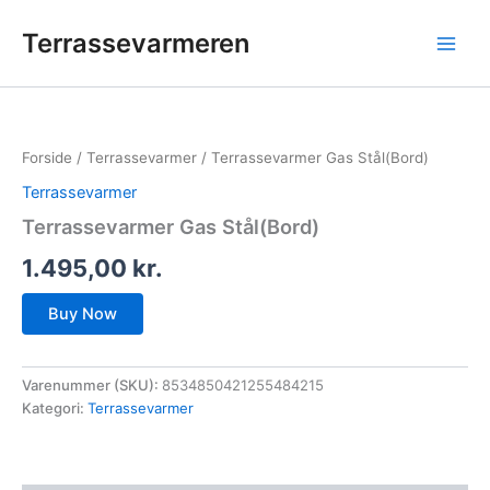
Gå
Terrassevarmeren
til
indholdet
Forside
/
Terrassevarmer
/ Terrassevarmer Gas Stål(Bord)
Terrassevarmer
Terrassevarmer Gas Stål(Bord)
1.495,00
kr.
Buy Now
Varenummer (SKU):
8534850421255484215
Kategori:
Terrassevarmer