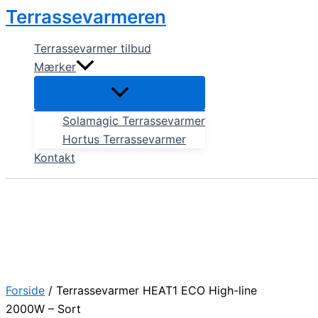
Gå
Terrassevarmeren
til
indholdet
Terrassevarmer tilbud
Mærker
Solamagic Terrassevarmer
Hortus Terrassevarmer
Kontakt
Forside
/ Terrassevarmer HEAT1 ECO High-line
2000W – Sort