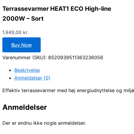
Terrassevarmer HEAT1 ECO High-line
2000W – Sort
1.949,00
kr.
Buy Now
Varenummer (SKU):
8520939511363236056
Beskrivelse
Anmeldelser (0)
Effektiv terrassevarmer med høj energiudnyttelse og miljø
Anmeldelser
Der er endnu ikke nogle anmeldelser.