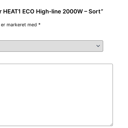
er HEAT1 ECO High-line 2000W – Sort”
r er markeret med
*