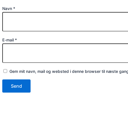
Navn
*
E-mail
*
Gem mit navn, mail og websted i denne browser til næste gan