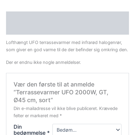
Beskrivelse
Anmeldelser (0)
Lofthængt UFO terrassevarmer med infrarød halogenrør,
som giver en god varme til de der befinder sig omkring den.
Der er endnu ikke nogle anmeldelser.
Vær den første til at anmelde
“Terrassevarmer UFO 2000W, GT,
Ø45 cm, sort”
Din e-mailadresse vil ikke blive publiceret.
Krævede
felter er markeret med
*
Din
bedømmelse
*