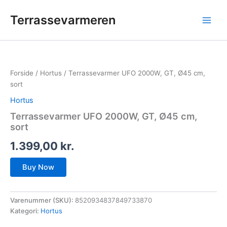
Gå
Terrassevarmeren
til
indholdet
Forside
/
Hortus
/ Terrassevarmer UFO 2000W, GT, Ø45 cm,
sort
Hortus
Terrassevarmer UFO 2000W, GT, Ø45 cm,
sort
1.399,00
kr.
Buy Now
Varenummer (SKU):
8520934837849733870
Kategori:
Hortus