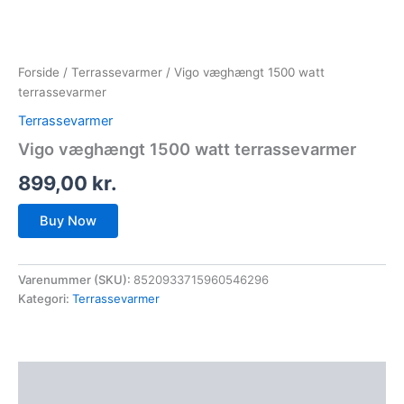
Forside
/
Terrassevarmer
/ Vigo væghængt 1500 watt
terrassevarmer
Terrassevarmer
Vigo væghængt 1500 watt terrassevarmer
899,00
kr.
Buy Now
Varenummer (SKU):
8520933715960546296
Kategori:
Terrassevarmer
Beskrivelse