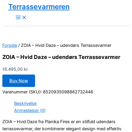
Gå
Terrassevarmeren
til
indholdet
Forside
/ ZOIA – Hvid Daze – udendørs Terrassevarmer
ZOIA – Hvid Daze – udendørs Terrassevarmer
16.495,00
kr.
Buy Now
Varenummer (SKU):
8520935098862732446
Beskrivelse
Anmeldelser (0)
ZOIA – Hvid Daze fra Planika Fires er en stilfuld udendørs
terrassevarmer, der kombinerer elegant design med effektiv